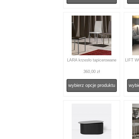
LARA krzesło tapicerowane
LIFT W
360,00 zł
wybierz opcje produktu
wybi