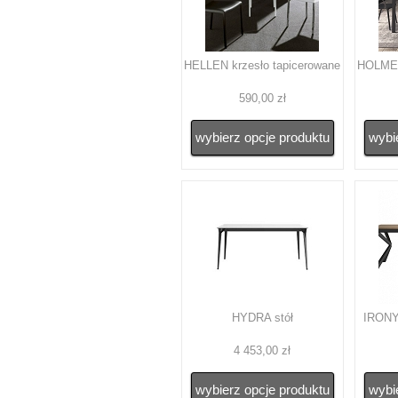
HELLEN krzesło tapicerowane
HOLMES 
590,00 zł
wybierz opcje produktu
wybi
HYDRA stół
IRONY 
4 453,00 zł
wybierz opcje produktu
wybi