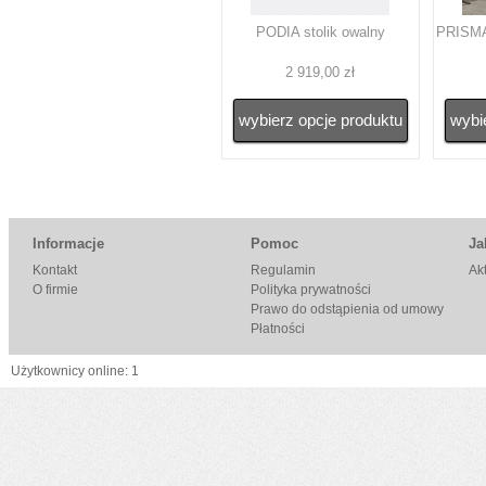
PODIA stolik owalny
PRISMA 
2 919,00 zł
wybierz opcje produktu
wybi
Informacje
Pomoc
Ja
Kontakt
Regulamin
Ak
O firmie
Polityka prywatności
Prawo do odstąpienia od umowy
Płatności
Użytkownicy online: 1