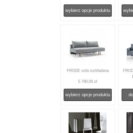
wybierz opcje produktu
wybi
FRODE sofa rozkładana
FRODE
5 790,00 zł
wybierz opcje produktu
do