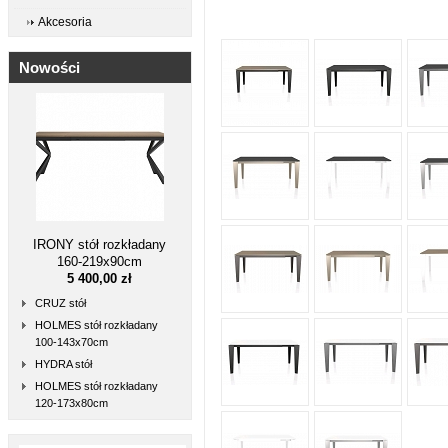
Akcesoria
Nowości
IRONY stół rozkładany
160-219x90cm
5 400,00 zł
CRUZ stół
HOLMES stół rozkładany
100-143x70cm
HYDRA stół
HOLMES stół rozkładany
120-173x80cm