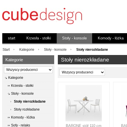
start
Krzesła - stołki
Stoły - konsole
Komody - łóżka
Start
Kategorie
Stoły - konsole
Stoły nierozkładane
Stoły nierozkładane
Kategorie
Kategorie
Krzesła - stołki
Stoły - konsole
Stoły nierozkładane
Stoły rozkładane
Komody - łóżka
Sofy - relaks
BARONE stół 110 cm
BAR